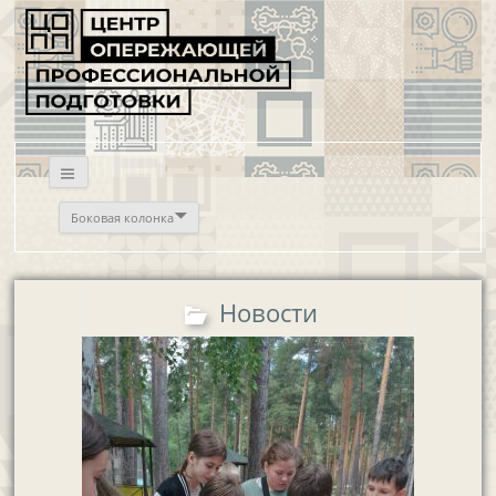
Боковая колонка
Новости