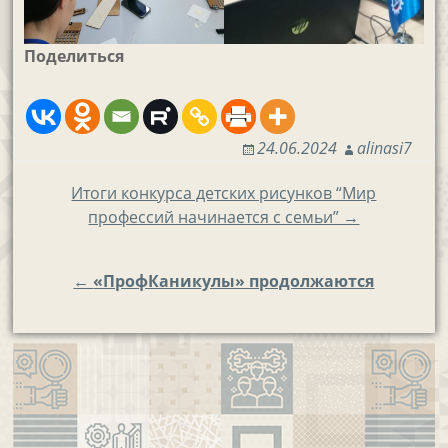
Поделиться
24.06.2024
alinasi7
Навигация
Итоги конкурса детских рисунков “Мир
профессий начинается с семьи” →
по
записям
←
«ПрофКаникулы» продолжаются